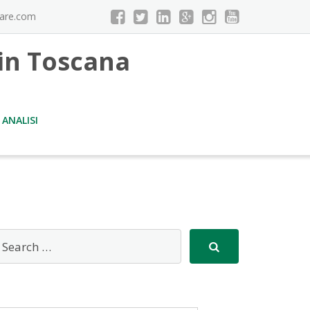
iare.com
 in Toscana
 ANALISI