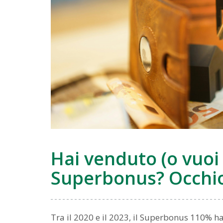
Hai venduto (o vuoi
Superbonus? Occhio
Tra il 2020 e il 2023, il Superbonus 110% h