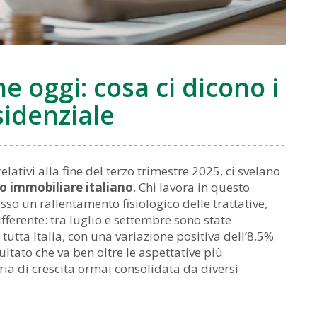
e oggi: cosa ci dicono i
sidenziale
elativi alla fine del terzo trimestre 2025, ci svelano
to immobiliare italiano
. Chi lavora in questo
sso un rallentamento fisiologico delle trattative,
ferente: tra luglio e settembre sono state
utta Italia, con una variazione positiva dell’8,5%
ultato che va ben oltre le aspettative più
oria di crescita ormai consolidata da diversi