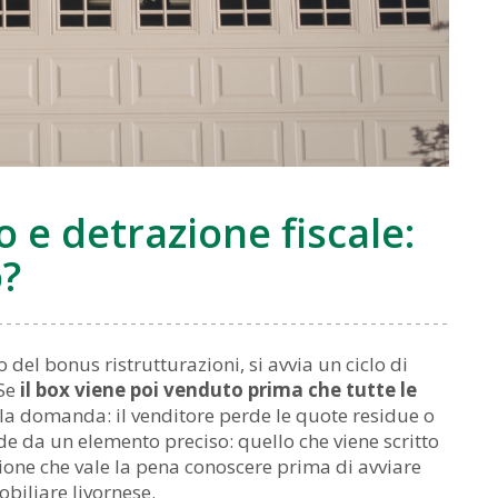
 e detrazione fiscale:
o?
el bonus ristrutturazioni, si avvia un ciclo di
 Se
il box viene poi venduto prima che tutte le
la domanda: il venditore perde le quote residue o
e da un elemento preciso: quello che viene scritto
stione che vale la pena conoscere prima di avviare
biliare livornese.