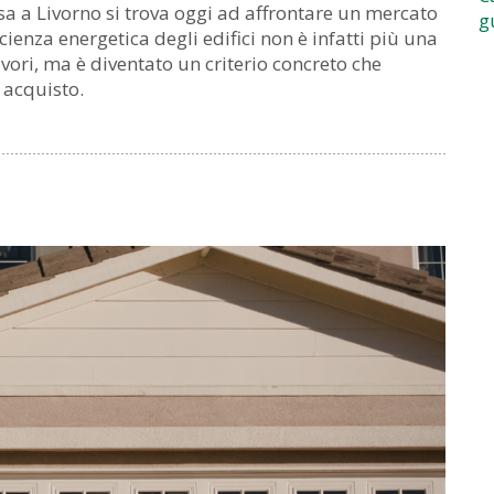
a a Livorno si trova oggi ad affrontare un mercato
g
cienza energetica degli edifici non è infatti più una
avori, ma è diventato un criterio concreto che
i acquisto.