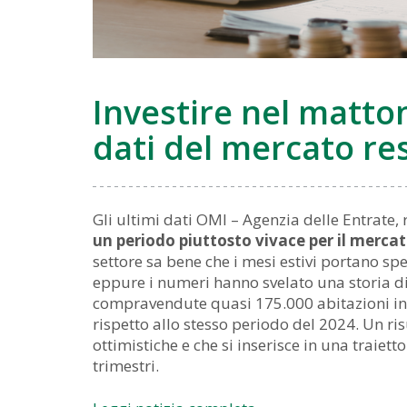
Investire nel matton
dati del mercato re
Gli ultimi dati OMI – Agenzia delle Entrate, r
un periodo piuttosto vivace per il merca
settore sa bene che i mesi estivi portano spe
eppure i numeri hanno svelato una storia dif
compravendute quasi 175.000 abitazioni in t
rispetto allo stesso periodo del 2024. Un ris
ottimistiche e che si inserisce in una traiett
trimestri.